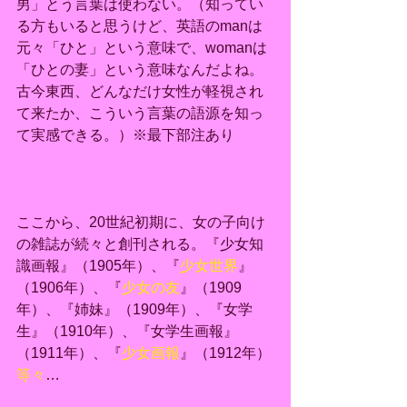
男」とう言葉は使わない。（知ってい
る方もいると思うけど、英語のmanは
元々「ひと」という意味で、womanは
「ひとの妻」という意味なんだよね。
古今東西、どんなだけ女性が軽視され
て来たか、こういう言葉の語源を知っ
て実感できる。）※最下部注あり
ここから、20世紀初期に、女の子向け
の雑誌が続々と創刊される。『少女知
識画報』（1905年）、『
少女世界
』
（1906年）、『
少女の友
』（1909
年）、『姉妹』（1909年）、『女学
生』（1910年）、『女学生画報』
（1911年）、『
少女画報
』（1912年）
等々
…