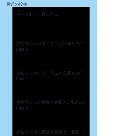
最近の投稿
マストドン、良いとこ
少女マンガって、どこから来たの？
Part 2
少女マンガって、どこから来たの？
Part 1
少女マンガの繁栄と衰退と…復活…？
Part 3
少女マンガの繁栄と衰退と…復活…？