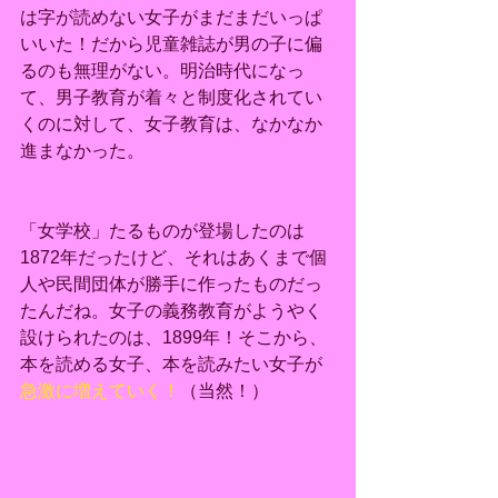
は字が読めない女子がまだまだいっぱ
いいた！だから児童雑誌が男の子に偏
るのも無理がない。明治時代になっ
て、男子教育が着々と制度化されてい
くのに対して、女子教育は、なかなか
進まなかった。
「女学校」たるものが登場したのは
1872年だったけど、それはあくまで個
人や民間団体が勝手に作ったものだっ
たんだね。女子の義務教育がようやく
設けられたのは、1899年！そこから、
本を読める女子、本を読みたい女子が
急激に増えていく！
（当然！）