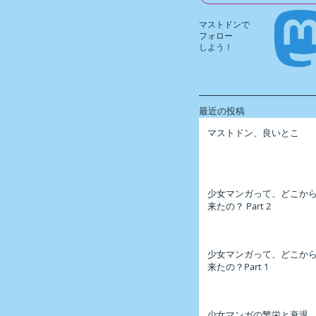
マストドンで
​フォロー
しよう！
最近の投稿
マストドン、良いとこ
少女マンガって、どこか
来たの？ Part 2
少女マンガって、どこか
来たの？Part 1
少女マンガの繁栄と衰退