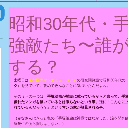
昭和30年代・
強敵たち〜誰
する？
ら
土曜日は
京都国際マンガミュージアム
の研究閲覧室で昭和30年代の
ク』
を見ていて、改めて色んなことに気づいたんだよね。
そのうちの一つは、
手塚治虫が雑誌に載っているからと言って、手
優れたマンガを描いているとは限らないという事。逆に「こんなに
ら
れているんだろう？」というマンガ家が散見される事。
（みなさんはきっと私の「手塚治虫は神様ではなかった」論を聞き
塚先生のあら探しはしない。）