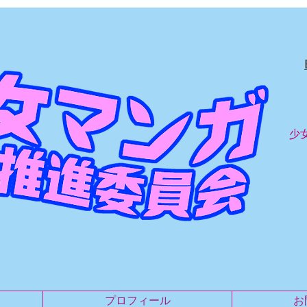
少
プロフィール
お