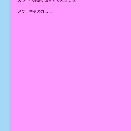
　カラーの扉絵が面白くて綺麗だね。
　さて、中身の方は…