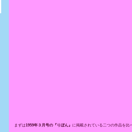
まずは
1959年３月号の『りぼん』
に掲載されている二つの作品を比