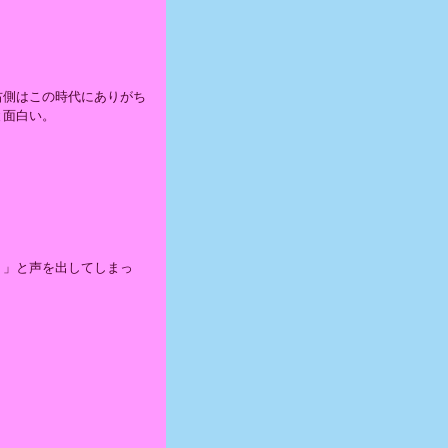
右側はこの時代にありがち
と面白い。
！」と声を出してしまっ