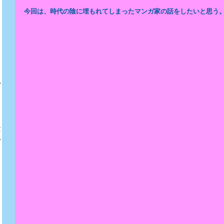
今回は、時代の陰に埋もれてしまったマンガ家の話をしたいと思う
ガ
貴
見